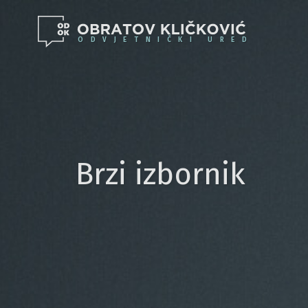
ODVJETNIČKI URED
Brzi izbornik