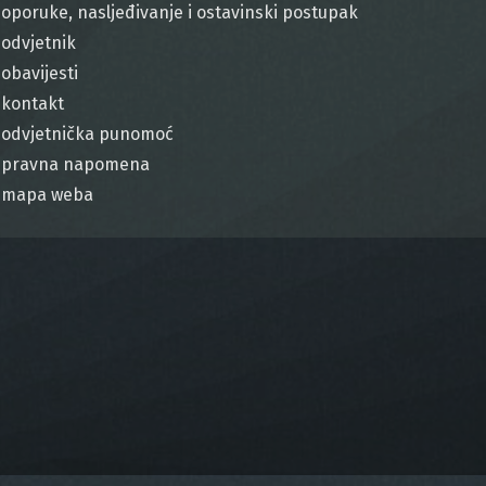
oporuke, nasljeđivanje i ostavinski postupak
odvjetnik
obavijesti
kontakt
odvjetnička punomoć
pravna napomena
mapa weba