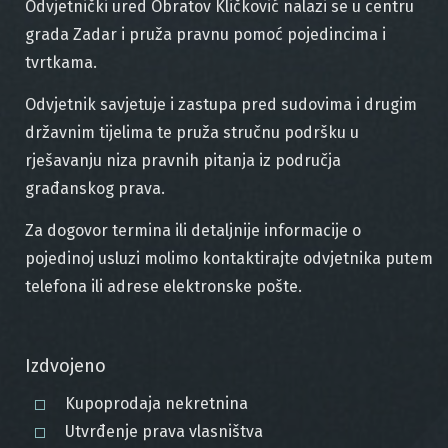
Odvjetnički ured Obratov Kličković nalazi se u centru
grada Zadar i pruža pravnu pomoć pojedincima i
tvrtkama.
Odvjetnik savjetuje i zastupa pred sudovima i drugim
državnim tijelima te pruža stručnu podršku u
rješavanju niza pravnih pitanja iz područja
građanskog prava.
Za dogovor termina ili detaljnije informacije o
pojedinoj usluzi molimo kontaktirajte odvjetnika putem
telefona
ili
adrese elektronske pošte
.
Izdvojeno
Kupoprodaja nekretnina
Utvrđenje prava vlasništva