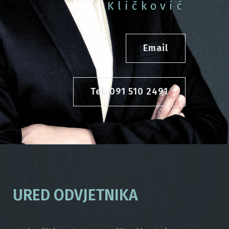
Kličković
Email
Tel. 091 510 2491
URED ODVJETNIKA